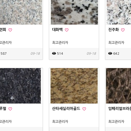
련회
대화백
진주화
고관리자
최고관리자
최고관리자
587
09-18
514
09-18
642
루펄
산타세실리아골드
임페리얼브라
고관리자
최고관리자
최고관리자