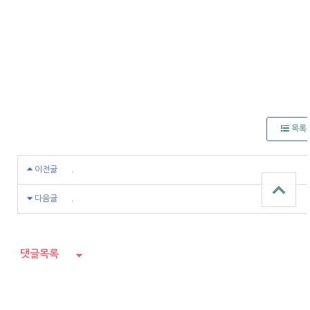
목록
이전글
.
다음글
.
댓글목록